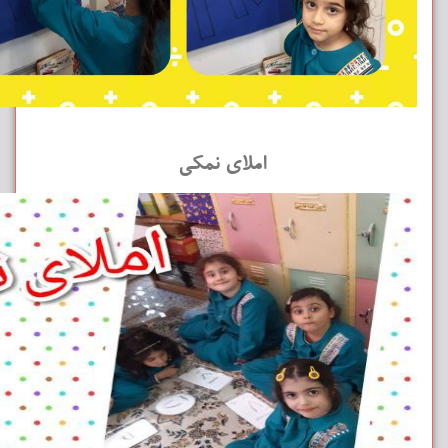
املای نمکی