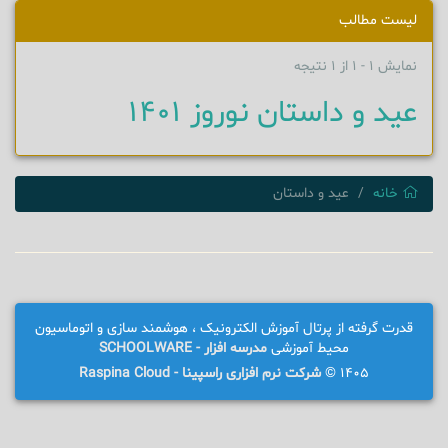
لیست مطالب
نمایش 1 - 1 از 1 نتیجه
عید و داستان نوروز ۱۴۰۱
خانه
عید و داستان
قدرت گرفته از پرتال آموزش الکترونیک ، هوشمند سازی و اتوماسیون
محیط آموزشی
مدرسه افزار - SCHOOLWARE
1405 ©
شرکت نرم افزاری راسپینا - Raspina Cloud