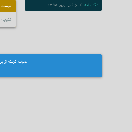
خانه
جشن نوروز ۱۳۹۸
لیست 
نتیجه 
قدرت گرفته از پ