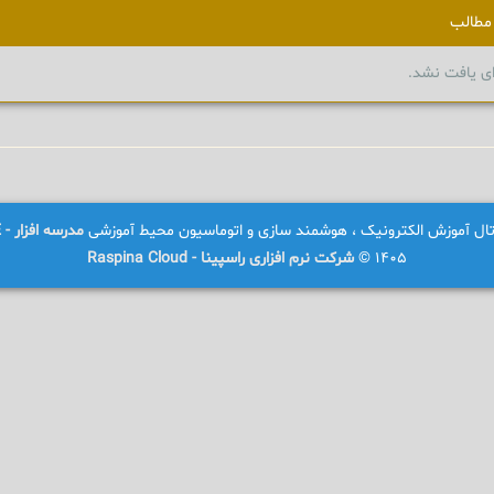
مطالب
ای یافت نشد.
رتال آموزش الکترونیک ، هوشمند سازی و اتوماسیون محیط آموزشی
مدرسه افزار - SCHOOLWARE
1405 ©
شرکت نرم افزاری راسپینا - Raspina Cloud