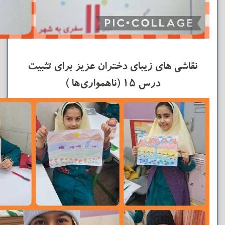
نقاشی های زیبای دختران عزیز برای تثبیت
درس ۱۵ (ناهمواری‌ها )