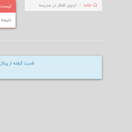
خانه
اردوی افطار در مدرسه
لیست 
نتیجه 
قدرت گرفته از پرت