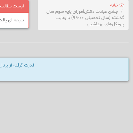
خانه
لیست مطالب
جشن عبادت دانش‌آموزان پایه سوم سال
گذشته (سال تحصیلی ۰۰-۹۹) با رعایت
نتیجه ای یاف
پروتکل‌های بهداشتی
قدرت گرفته از پرت