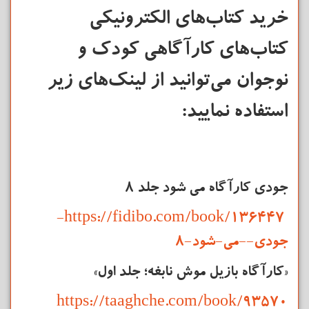
خرید کتاب‌های الکترونیکی
کتاب‌های کارآگاهی کودک و
نوجوان می‌توانید از لینک‌های زیر
استفاده نمایید:
جودی کارآگاه می شود جلد 8
https://fidibo.com/book/136447-
جودی--می-شود-8
«کارآگاه بازیل موش نابغه؛ جلد اول»
https://taaghche.com/book/93570