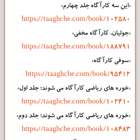
«این سه
کارآگاه
جلد چهارم»
https://taaghche.com/book/102580
«جولیان،
کارآگاه
مخفی»
https://taaghche.com/book/188791
«سوفی کارآگاه»
https://taaghche.com/book/95412
«خوره های ریاضی
کارآگاه
می شوند؛ جلد اول»
https://taaghche.com/book/102410
«خوره های ریاضی
کارآگاه
می شوند؛ جلد دوم»
https://taaghche.com/book/108483