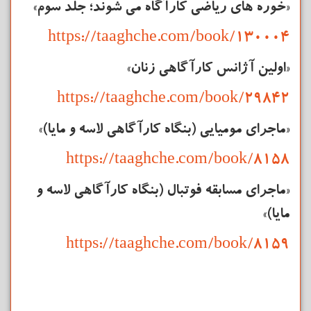
«خوره های ریاضی
کارآگاه
می شوند؛ جلد سوم»
https://taaghche.com/book/130004
«اولین آژانس کارآگاهی زنان»
https://taaghche.com/book/29842
«ماجرای مومیایی (بنگاه کارآگاهی لاسه و مایا)»
https://taaghche.com/book/8158
«ماجرای مسابقه‌ فوتبال (بنگاه کارآگاهی لاسه و
مایا)»
https://taaghche.com/book/8159