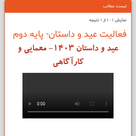
لیست مطالب
نمایش 1 - 1 از 1 نتیجه
فعالیت عید و داستان- پایه دوم
عید و داستان ۱۴۰۳- معمایی و
کارآگاهی