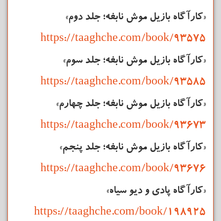
«کارآگاه بازیل موش نابغه؛ جلد دوم»
https://taaghche.com/book/93575
«کارآگاه بازیل موش نابغه؛ جلد سوم»
https://taaghche.com/book/93585
«کارآگاه بازیل موش نابغه؛ جلد چهارم»
https://taaghche.com/book/93673
«کارآگاه بازیل موش نابغه؛ جلد پنجم»
https://taaghche.com/book/93676
«کارآگاه پادی و دیو سیاه»
https://taaghche.com/book/198925