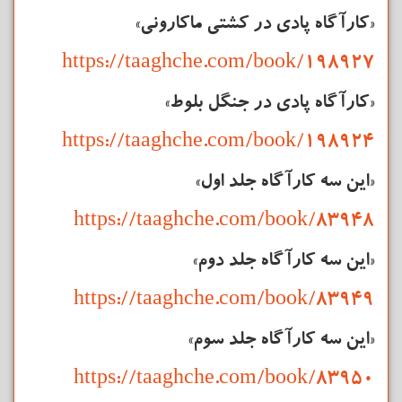
«کارآگاه پادی در کشتی ماکارونی»
https://taaghche.com/book/198927
«کارآگاه پادی در جنگل بلوط»
https://taaghche.com/book/198924
«این سه
کارآگاه
جلد اول»
https://taaghche.com/book/83948
«این سه
کارآگاه
جلد دوم»
https://taaghche.com/book/83949
«این سه
کارآگاه
جلد سوم»
https://taaghche.com/book/83950