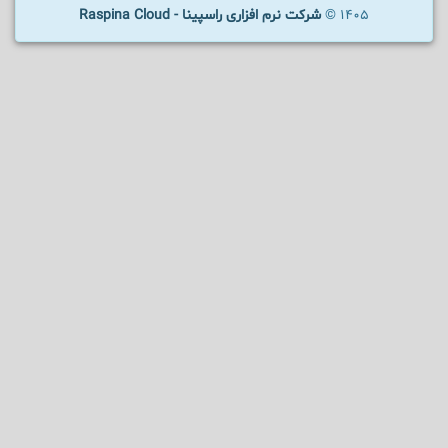
1405 ©
شرکت نرم افزاری راسپینا - Raspina Cloud