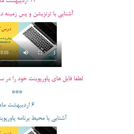
13 اردیبهشت ماه
آشنایی با ترنزیشن و پس زمینه در 
لطفا فایل های پاورپوینت خود را در سا
***
6 اردیبهشت ماه
آشنایی با محیط برنامه پاورپوی