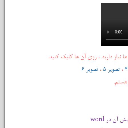
ا نیاز دارید ، روی آن ها کلیک کنید.
،
تصویر 5
،
تصویر 6
هستم.
آن در word