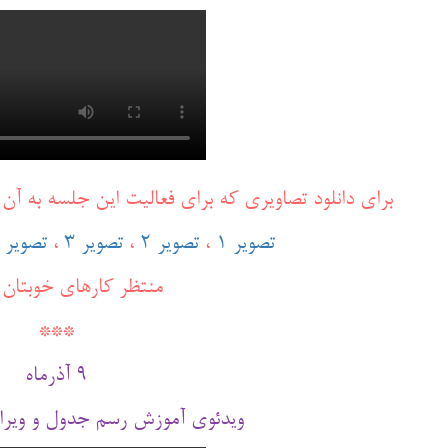
برای دانلود تصاویری که برای فعالیت این جلسه به آن ه
تصویر 1
،
تصویر 2
،
تصویر 3
،
تصویر 4
منتظر کارهای خوبتان 
***
9 آذرماه
ویدئوی آموزش رسم جدول و ویرایش 