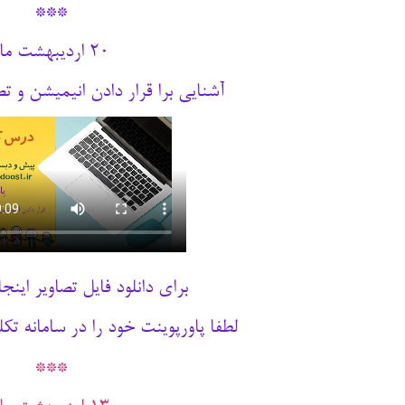
***
20 اردیبهشت ماه
آشنایی برا قرار دادن انیمیشن و تص
برای دانلود فایل تصاویر اینج
لطفا پاورپوینت خود را در سامانه تکل
***