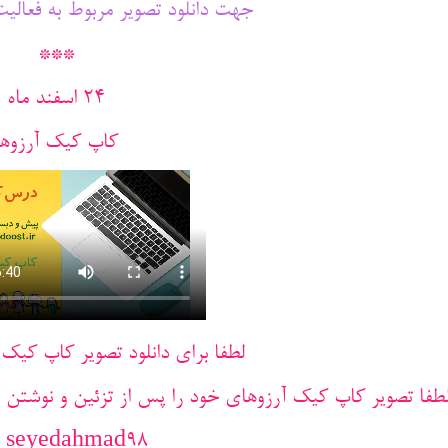
جهت دانلود تصویر مربوط به فعالیت
***
۲4 اسفند ماه
کاپ کیک آرزوها
لطفا برای دانلود تصویر کاپ کیک 
طفا تصویر کاپ کیک آرزوهای خود را پس از تزئین و نوشتن آرزو
_seyedahmad98@