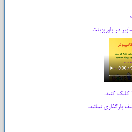
اویر در پاورپوینت
ا کلیک کنید.
یف بارگذاری نمائید.