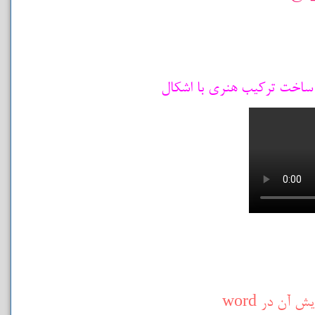
آن در word