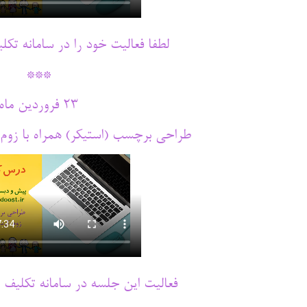
لطفا فعالیت خود را در سامانه تکل
***
23 فروردین ماه
طراحی برچسب (استیکر) همراه با زوم 
فعالیت این جلسه در سامانه تکلیف 