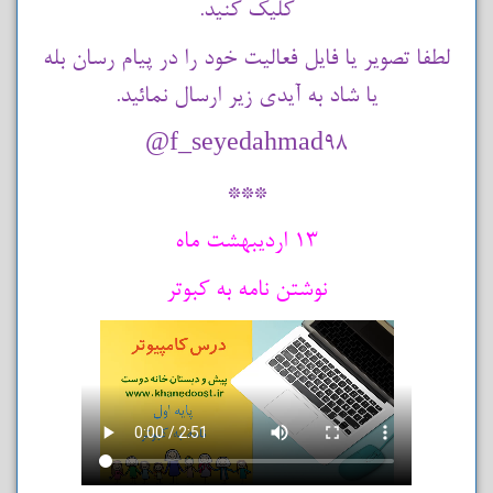
کلیک کنید.
لطفا تصویر یا فایل فعالیت خود را در پیام رسان بله
یا شاد به آیدی زیر ارسال نمائید.
f_seyedahmad98@
***
13 اردیبهشت ماه
نوشتن نامه به کبوتر