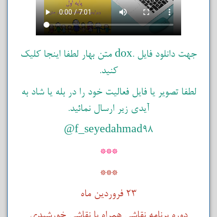
جهت دانلود فایل .dox متن بهار لطفا اینجا کلیک
کنید.
لطفا تصویر یا فایل فعالیت خود را در بله یا شاد به
آیدی زیر ارسال نمائید.
f_seyedahmad98@
***
***
23 فروردین ماه
دوره برنامه نقاشی همراه با نقاشی خورشیدی