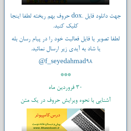
جهت دانلود فایل .dox حروف بهم ریخته لطفا اینجا
کلیک کنید.
لطفا تصویر یا فایل فعالیت خود را در پیام رسان بله
یا شاد به آیدی زیر ارسال نمائید.
f_seyedahmad98@
***
30 فروردین ماه
آشنایی با نحوه ویرایش حروف در یک متن