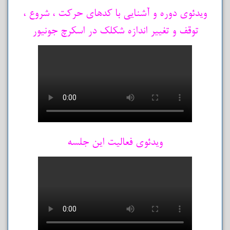
ویدئوی دوره و آشنایی با کدهای حرکت ، شروع ،
توقف و تغییر اندازه شکلک در اسکرچ جونیور
ویدئوی فعالیت این جلسه