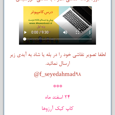
لطفا تصویر نقاشی خود را در بله یا شاد به آیدی زیر
ارسال نمائید.
f_seyedahmad98@
***
۲4 اسفند ماه
کاپ کیک آرزوها