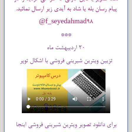
پیام رسان بله یا شاد به آیدی زیر ارسال نمائید.
f_seyedahmad98@
***
20 اردیبهشت ماه
تزیین ویترین شیرینی فروشی با اشکال توپر
برای دانلود تصویر ویترین شیرینی فروشی اینجا