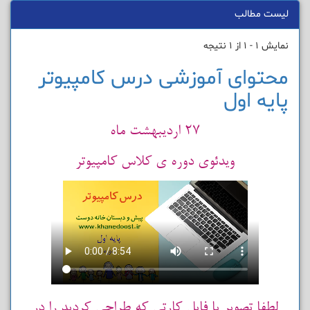
لیست مطالب
نمایش 1 - 1 از 1 نتیجه
محتوای آموزشی درس کامپیوتر
پایه اول
27 اردیبهشت ماه
ویدئوی دوره ی کلاس کامپیوتر
لطفا تصویر یا فایل کارتی که طراحی کردید را در