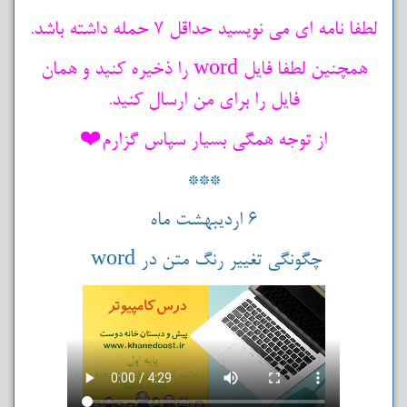
لطفا نامه ای می نویسید حداقل 7 حمله داشته باشد.
همچنین لطفا فایل word را ذخیره کنید و همان
فایل را برای من ارسال کنید.
از توجه همگی بسیار سپاس گزارم❤️
***
6 اردیبهشت ماه
چگونگی تغییر رنگ متن در word