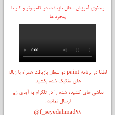
ویدئوی آموزش سطل بازیافت در کامپیوتر و کار با
پنجره ها
لطفا در برنامه paint دو سطل بازیافت همراه با زباله
های تفکیک شده بکشید.
نقاشی های کشیده شده را در تلگرام به آیدی زیر
ارسال نمائید :
f_seyedahmad98@