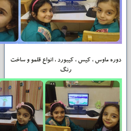
دوره ماوس ، کیس ، کیبورد ، انواع قلمو و ساخت
رنگ