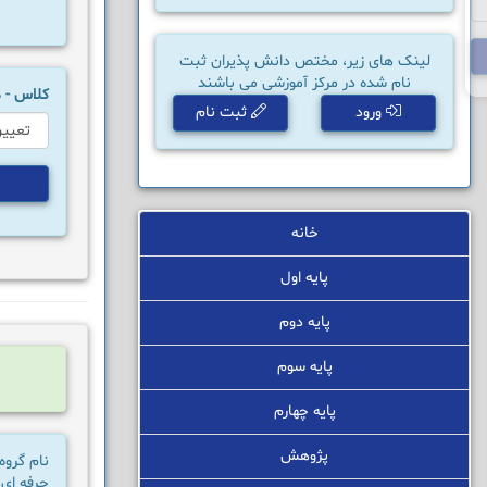
لینک های زیر، مختص دانش پذیران ثبت
نام شده در مرکز آموزشی می باشند
کلاس -
ورود
ثبت نام
خانه
پایه اول
پایه دوم
پایه سوم
پایه چهارم
پژوهش
نام گروه
حرفه ای