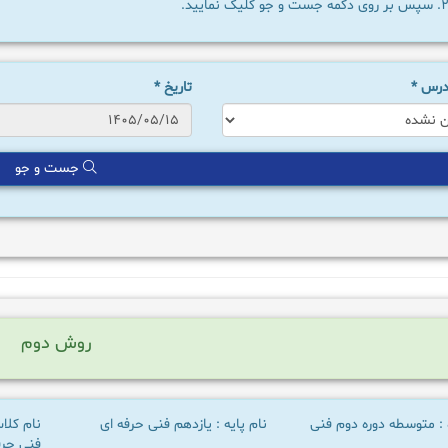
سپس بر روی دکمه جست و جو کلیک نمایید.
 درس
*
تاریخ
*
جست و جو
روش دوم
 : متوسطه دوره دوم فنی
نام پایه : یازدهم فنی حرفه ای
نام کلا
فنی حرفه