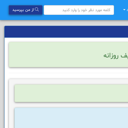
د
از من بپرسید
ف روزانه