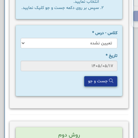
انتخاب نمایید.
سپس بر روی دکمه جست و جو کلیک نمایید.
کلاس - درس
*
تاریخ
*
جست و جو
روش دوم