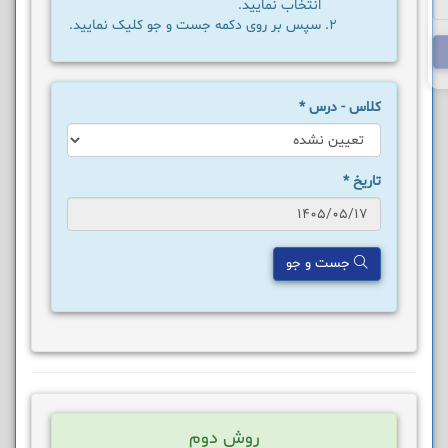
انتخاب نمایید.
سپس بر روی دکمه جست و جو کلیک نمایید.
کلاس - درس
*
تاریخ
*
جست و جو
روش دوم