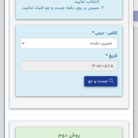
انتخاب نمایید.
سپس بر روی دکمه جست و جو کلیک نمایید.
کلاس - درس
*
تاریخ
*
جست و جو
روش دوم