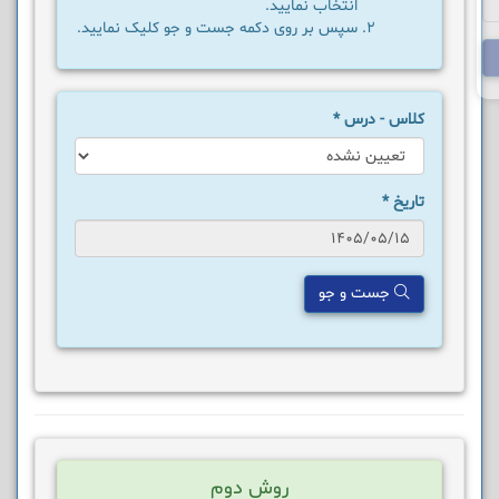
انتخاب نمایید.
سپس بر روی دکمه جست و جو کلیک نمایید.
کلاس - درس
*
تاریخ
*
جست و جو
روش دوم