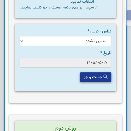
انتخاب نمایید.
سپس بر روی دکمه جست و جو کلیک نمایید.
کلاس - درس
*
تاریخ
*
جست و جو
روش دوم