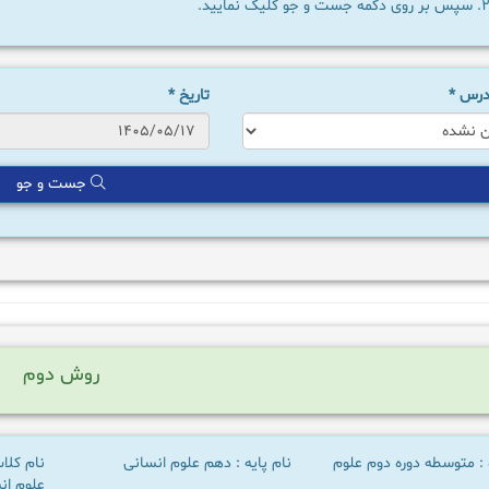
سپس بر روی دکمه جست و جو کلیک نمایید.
 درس
*
تاریخ
*
جست و جو
روش دوم
 : متوسطه دوره دوم علوم
نام پایه : دهم علوم انسانی
نام کلا
علوم انس