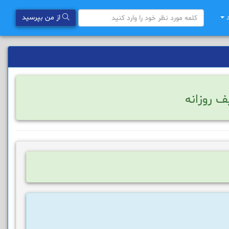
د
از من بپرسید
ف روزانه