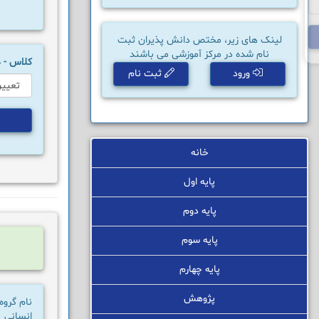
لینک های زیر، مختص دانش پذیران ثبت
نام شده در مرکز آموزشی می باشند
کلاس -
ورود
ثبت نام
خانه
پایه اول
پایه دوم
پایه سوم
پایه چهارم
پژوهش
نام گروه
انسانی