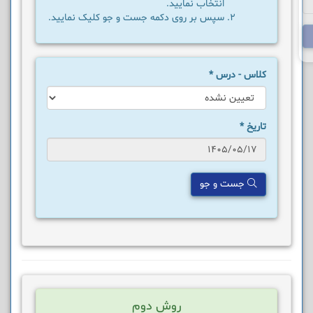
انتخاب نمایید.
سپس بر روی دکمه جست و جو کلیک نمایید.
کلاس - درس
*
تاریخ
*
جست و جو
روش دوم