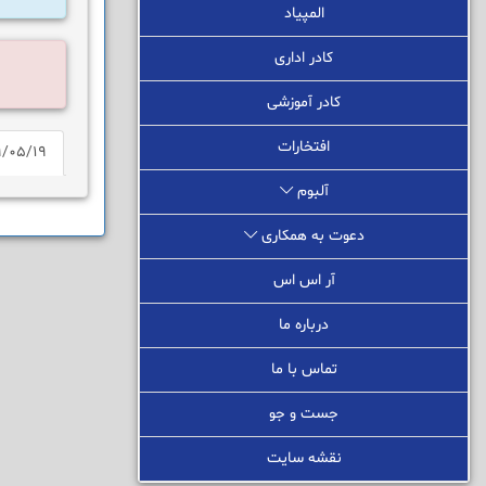
المپیاد
کادر اداری
کادر آموزشی
افتخارات
/05/19
آلبوم
دعوت به همکاری
آر اس اس
درباره ما
تماس با ما
جست و جو
نقشه سایت