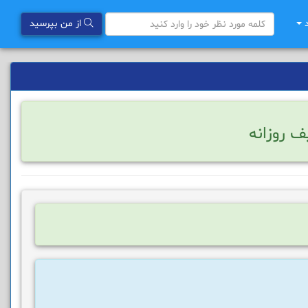
د
از من بپرسید
ف روزانه