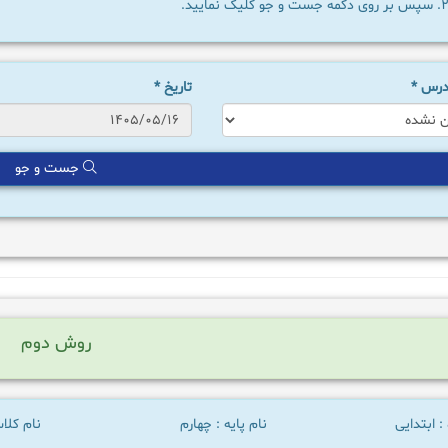
سپس بر روی دکمه جست و جو کلیک نمایید.
 درس
*
تاریخ
*
جست و جو
روش دوم
: ابتدایی
نام پایه : چهارم
نام کلا