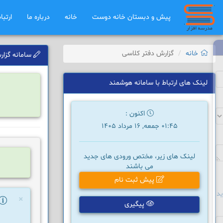
پیش و دبستان خانه دوست
خانه
درباره ما
ارتبا
خانه
گزارش دفتر کلاسی
سامانه گزارش
لینک های ارتباط با سامانه هوشمند
اکنون :
01:45 جمعه, 16 مرداد 1405
لینک های زیر، مختص ورودی های جدید
می باشند
پیش ثبت نام
د
×
پیگیری