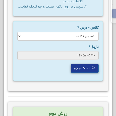
انتخاب نمایید.
سپس بر روی دکمه جست و جو کلیک نمایید.
کلاس - درس
*
تاریخ
*
جست و جو
روش دوم