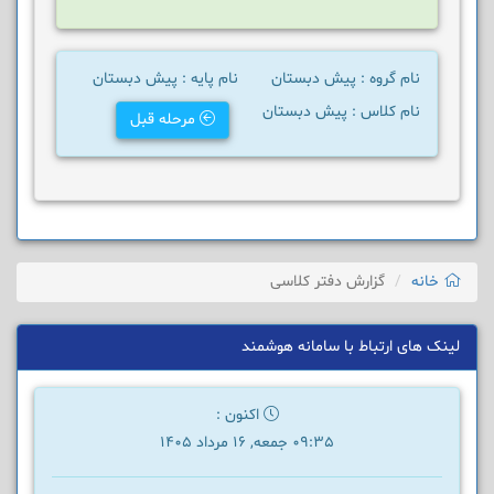
نام گروه : پیش دبستان
نام پایه : پیش دبستان
نام کلاس : پیش دبستان
مرحله قبل
خانه
گزارش دفتر کلاسی
لینک های ارتباط با سامانه هوشمند
اکنون :
09:35 جمعه, 16 مرداد 1405