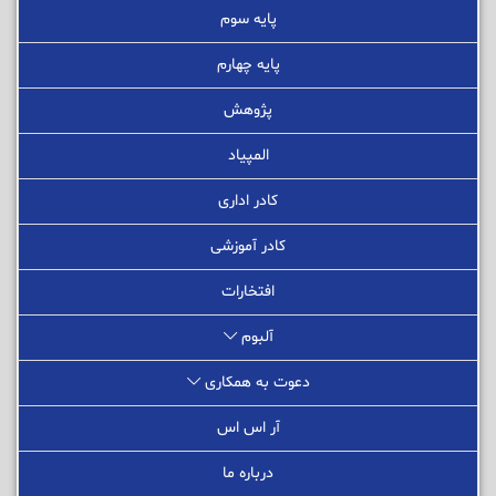
پایه سوم
پایه چهارم
پژوهش
المپیاد
کادر اداری
کادر آموزشی
افتخارات
آلبوم
دعوت به همکاری
آر اس اس
درباره ما