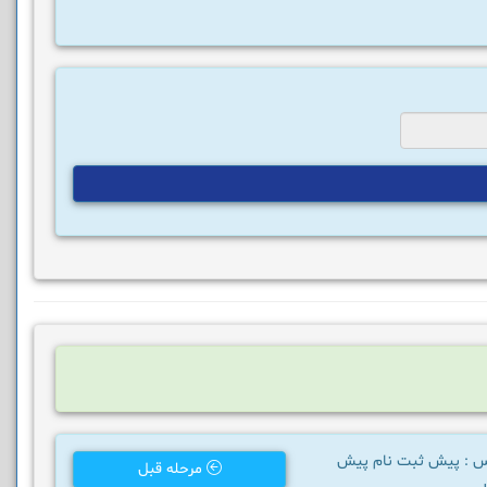
اس : پیش ثبت نام پیش
مرحله قبل