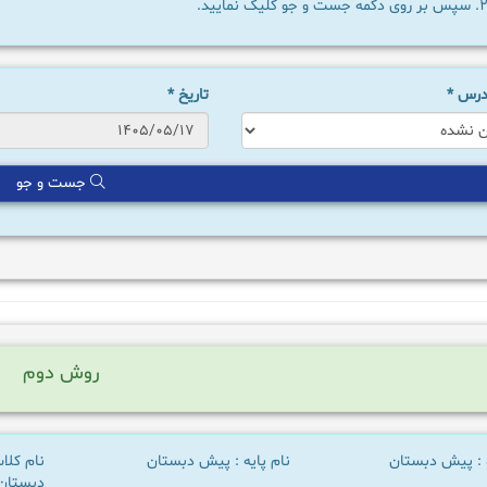
سپس بر روی دکمه جست و جو کلیک نمایید.
 درس
*
تاریخ
*
جست و جو
روش دوم
ه : پیش دبستان
نام پایه : پیش دبستان
نام کل
دبستان