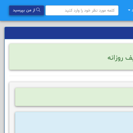
د
از من بپرسید
ف روزانه