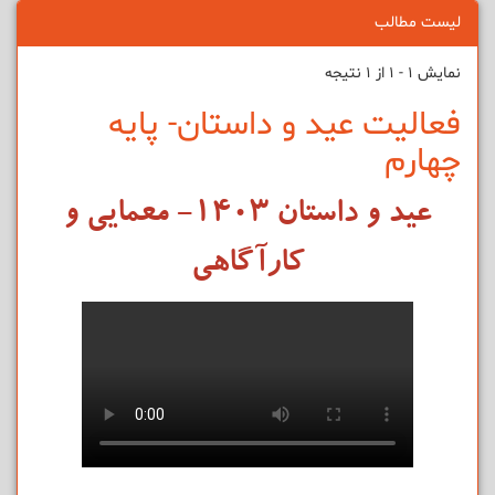
لیست مطالب
نمایش 1 - 1 از 1 نتیجه
فعالیت عید و داستان- پایه
چهارم
عید و داستان ۱۴۰۳- معمایی و
کارآگاهی