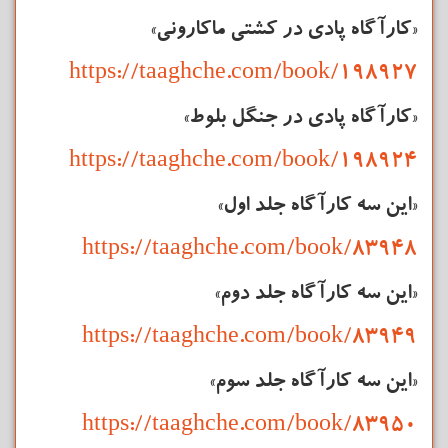
«کارآگاه پادی در کشتی ماکارونی»
https://taaghche.com/book/198927
«کارآگاه پادی در جنگل بلوط»
https://taaghche.com/book/198924
«این سه
کارآگاه
جلد اول»
https://taaghche.com/book/83948
«این سه
کارآگاه
جلد دوم»
https://taaghche.com/book/83949
«این سه
کارآگاه
جلد سوم»
https://taaghche.com/book/83950