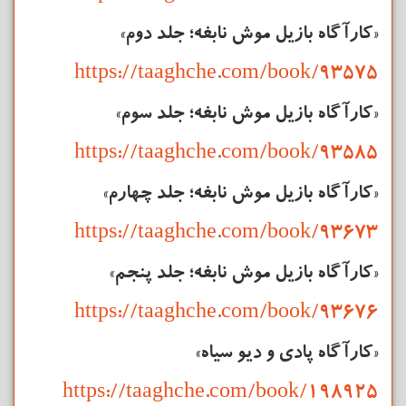
«کارآگاه بازیل موش نابغه؛ جلد دوم»
https://taaghche.com/book/93575
«کارآگاه بازیل موش نابغه؛ جلد سوم»
https://taaghche.com/book/93585
«کارآگاه بازیل موش نابغه؛ جلد چهارم»
https://taaghche.com/book/93673
«کارآگاه بازیل موش نابغه؛ جلد پنجم»
https://taaghche.com/book/93676
«کارآگاه پادی و دیو سیاه»
https://taaghche.com/book/198925