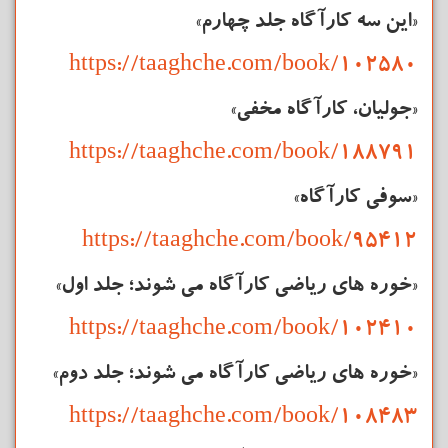
«این سه
کارآگاه
جلد چهارم»
https://taaghche.com/book/102580
«جولیان،
کارآگاه
مخفی»
https://taaghche.com/book/188791
«سوفی کارآگاه»
https://taaghche.com/book/95412
«خوره های ریاضی
کارآگاه
می شوند؛ جلد اول»
https://taaghche.com/book/102410
«خوره های ریاضی
کارآگاه
می شوند؛ جلد دوم»
https://taaghche.com/book/108483