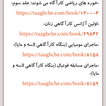
«خوره های ریاضی
کارآگاه
می شوند؛ جلد سوم»
https://taaghche.com/book/130004
«اولین آژانس کارآگاهی زنان»
https://taaghche.com/book/29842
«ماجرای مومیایی (بنگاه کارآگاهی لاسه و مایا)»
https://taaghche.com/book/8158
«ماجرای مسابقه‌ فوتبال (بنگاه کارآگاهی لاسه و
مایا)»
https://taaghche.com/book/8159