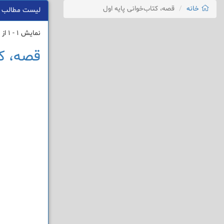
خانه
قصه، کتاب‌خوانی پایه اول
لیست مطالب
نمایش 1 - 1 از 1 نتیجه
قصه، کت