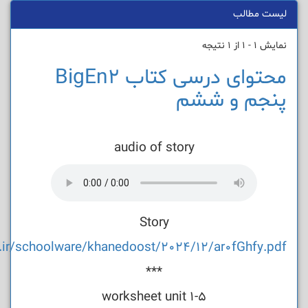
لیست مطالب
نمایش 1 - 1 از 1 نتیجه
محتوای درسی کتاب BigEn2
پنجم و ششم
audio of story
Story
e.ir/schoolware/khanedoost/2024/12/ar0fGhfy.pdf
***
worksheet unit 1-5