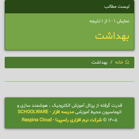
لیست مطالب
نمایش 1 - 1 از 1 نتیجه
بهداشت
خانه
بهداشت
قدرت گرفته از پرتال آموزش الکترونیک ، هوشمند سازی و
اتوماسیون محیط آموزشی
مدرسه افزار - SCHOOLWARE
1405 ©
شرکت نرم افزاری راسپینا - Raspina Cloud