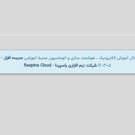
رتال آموزش الکترونیک ، هوشمند سازی و اتوماسیون محیط آموزشی
مدرسه افزار - SCHOOLWARE
1405 ©
شرکت نرم افزاری راسپینا - Raspina Cloud