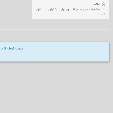
خانه
جشنواره بازی‌های آنلاین برای دختران دبستان
۱ و ۲
قدرت گرفته از پ