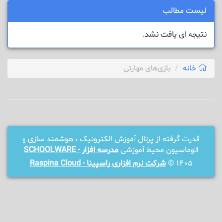
لیست مطالب
نتیجه ای یافت نشد.
خانه
بازی‌های مهارتی
قدرت گرفته از پرتال آموزش الکترونیک ، هوشمند سازی و
اتوماسیون محیط آموزشی
مدرسه افزار - SCHOOLWARE
1405 ©
شرکت نرم افزاری راسپینا - Raspina Cloud