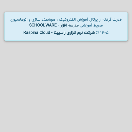
قدرت گرفته از پرتال آموزش الکترونیک ، هوشمند سازی و اتوماسیون
محیط آموزشی
مدرسه افزار - SCHOOLWARE
1405 ©
شرکت نرم افزاری راسپینا - Raspina Cloud