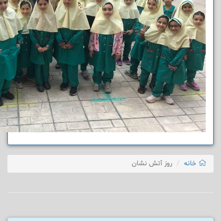
خانه
روز آتش نشان