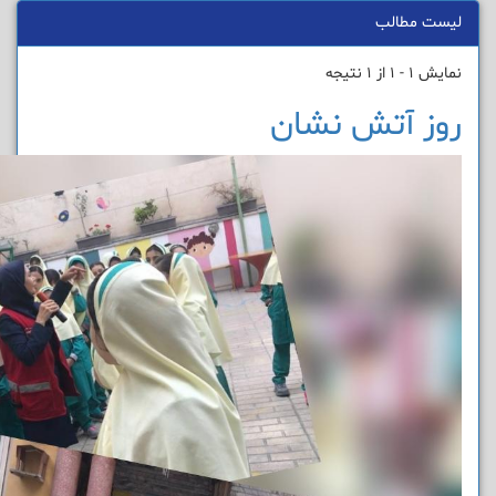
لیست مطالب
نمایش 1 - 1 از 1 نتیجه
روز آتش نشان