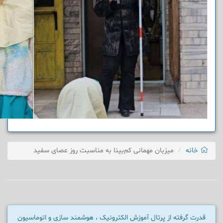
خانه
میزبان مهمانی کم‌بینا به مناسبت روز عصای سفید
قدرت گرفته از پرتال آموزش الکترونیک ، هوشمند سازی و اتوماسیون