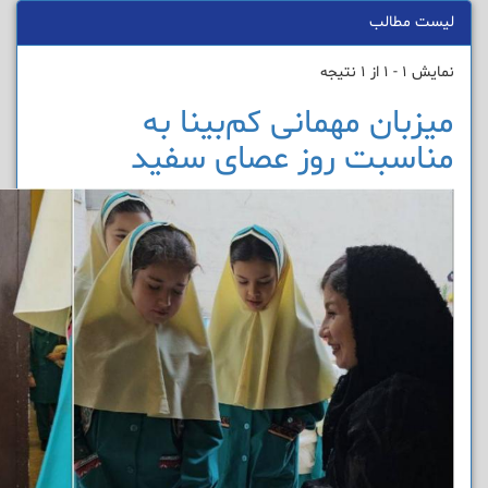
لیست مطالب
نمایش 1 - 1 از 1 نتیجه
میزبان مهمانی کم‌بینا به
مناسبت روز عصای سفید