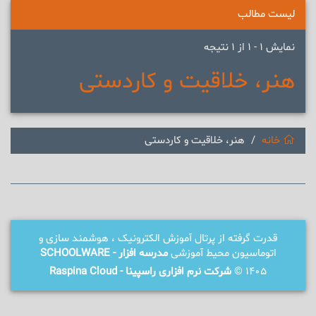
لیست مطالب
نمایش 1 - 1 از 1 نتیجه
هنر، خلاقیت و کاردستی
خانه
هنر، خلاقیت و کاردستی
قدرت گرفته از پرتال آموزش الکترونیک ، هوشمند سازی و
اتوماسیون محیط آموزشی
مدرسه افزار - SCHOOLWARE
1405 ©
شرکت نرم افزاری راسپینا - Raspina Cloud