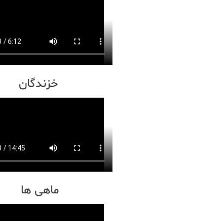
خزندگان
ماهی ها