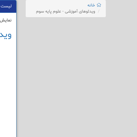
خانه
لیست 
ویدئوهای آموزشی - علوم پایه سوم
نمایش 1 - 1 از 1 نتی
وید