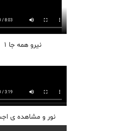
نیرو همه جا 1
نور و مشاهده ی اج