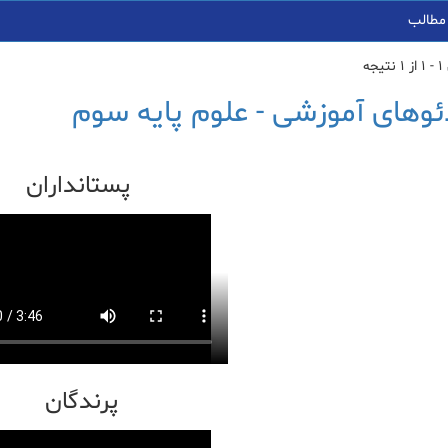
مطالب
جه
ئوهای آموزشی - علوم پایه سوم
پستانداران
پرندگان