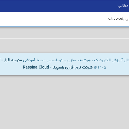
مطالب
ای یافت نشد.
رتال آموزش الکترونیک ، هوشمند سازی و اتوماسیون محیط آموزشی
مدرسه افزار - SCHOOLWARE
1405 ©
شرکت نرم افزاری راسپینا - Raspina Cloud