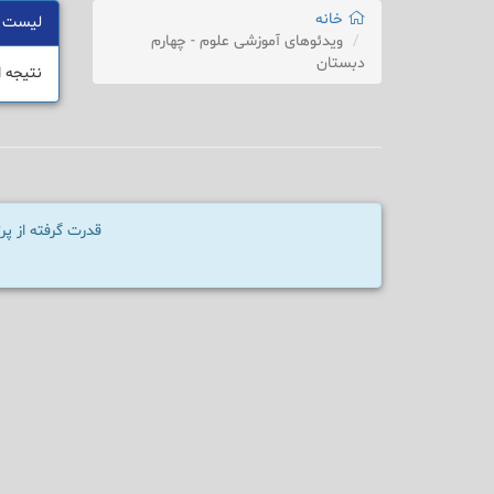
خانه
لیست 
ویدئوهای آموزشی علوم - چهارم
دبستان
نتیجه 
قدرت گرفته از پ