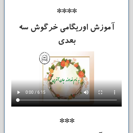
****
آموزش اوریگامی خرگوش سه
بعدی
***