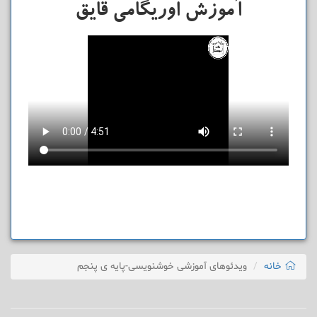
آموزش اوریگامی قایق
خانه
ویدئوهای آموزشی خوشنویسی-پایه ی پنجم