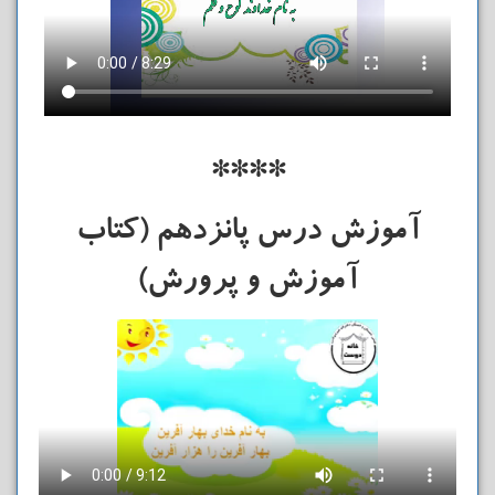
****
آموزش درس پانزدهم (کتاب
آموزش و پرورش)