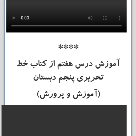
****
آموزش درس هفتم از کتاب خط
تحریری پنجم دبستان
(آموزش و پرورش)