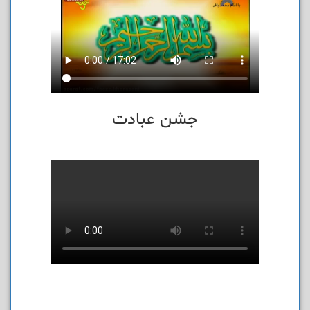
جشن عبادت