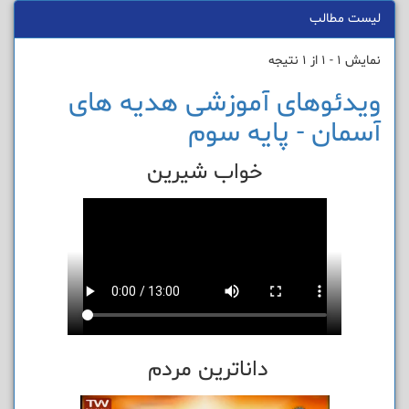
لیست مطالب
نمایش 1 - 1 از 1 نتیجه
ویدئوهای آموزشی هدیه های
آسمان - پایه سوم
خواب شیرین
داناترین مردم