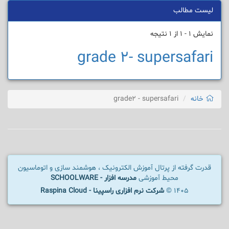
لیست مطالب
نمایش 1 - 1 از 1 نتیجه
grade 2- supersafari
خانه
grade2 - supersafari
قدرت گرفته از پرتال آموزش الکترونیک ، هوشمند سازی و اتوماسیون
محیط آموزشی
مدرسه افزار - SCHOOLWARE
1405 ©
شرکت نرم افزاری راسپینا - Raspina Cloud