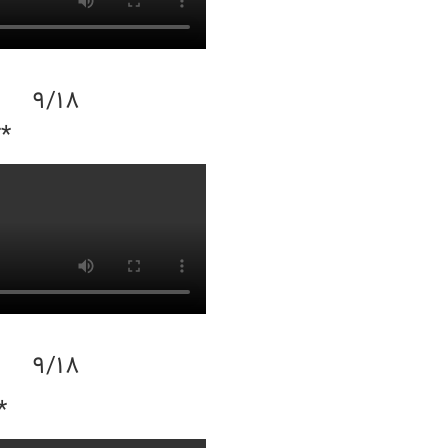
9/18
**
9/18
*