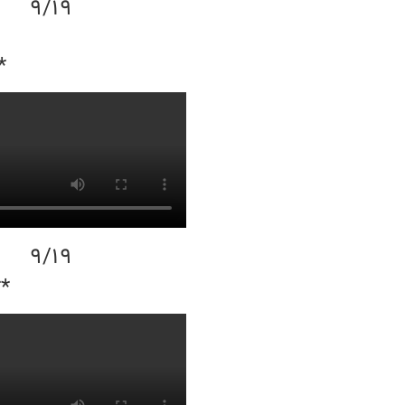
9/19
*
9/19
**