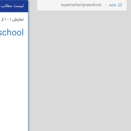
خانه
.supersafari1preschool
لیست مطالب
نمایش 1 - 1 از 1 نتیجه
school